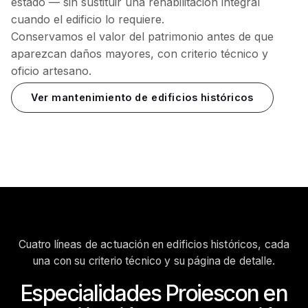
estado — sin sustituir una rehabilitación integral
cuando el edificio lo requiere.
Conservamos el valor del patrimonio antes de que
aparezcan daños mayores, con criterio técnico y
oficio artesano.
Ver mantenimiento de edificios históricos
Cuatro líneas de actuación en edificios históricos, cada
una con su criterio técnico y su página de detalle.
Especialidades Proiescon en