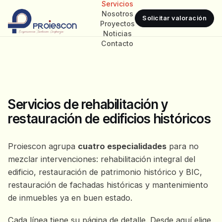
Servicios
Nosotros
Solicitar valoración
Proyectos
Noticias
Contacto
Servicios de rehabilitación y
restauración de edificios históricos
Proiescon agrupa
cuatro especialidades
para no
mezclar intervenciones: rehabilitación integral del
edificio, restauración de patrimonio histórico y BIC,
restauración de fachadas históricas y mantenimiento
de inmuebles ya en buen estado.
Cada línea tiene su página de detalle. Desde aquí elige