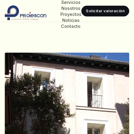
Servicios
Nosotros
Solicitar valoración
Proyectos
Noticias
Contacto