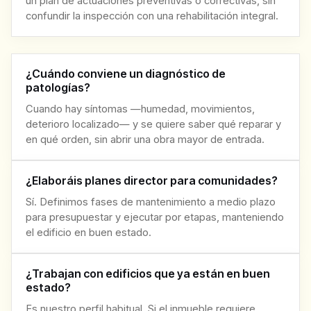
un plan de actuaciones preventivas o correctivas, sin
confundir la inspección con una rehabilitación integral.
¿Cuándo conviene un diagnóstico de
patologías?
Cuando hay síntomas —humedad, movimientos,
deterioro localizado— y se quiere saber qué reparar y
en qué orden, sin abrir una obra mayor de entrada.
¿Elaboráis planes director para comunidades?
Sí. Definimos fases de mantenimiento a medio plazo
para presupuestar y ejecutar por etapas, manteniendo
el edificio en buen estado.
¿Trabajan con edificios que ya están en buen
estado?
Es nuestro perfil habitual. Si el inmueble requiere