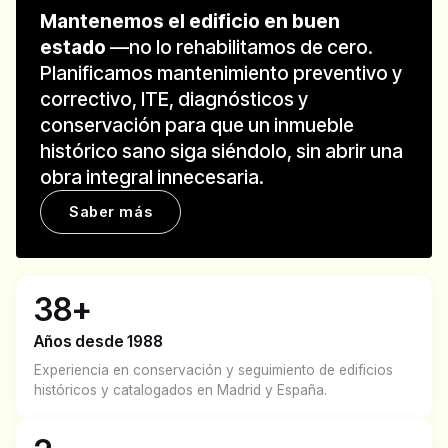
Mantenemos el edificio en buen
estado
—no lo rehabilitamos de cero.
Planificamos mantenimiento preventivo y
correctivo, ITE, diagnósticos y
conservación para que un inmueble
histórico sano siga siéndolo, sin abrir una
obra integral innecesaria.
Saber más
38+
Años desde 1988
Experiencia en conservación y seguimiento de edificios
históricos y catalogados en Madrid y España.