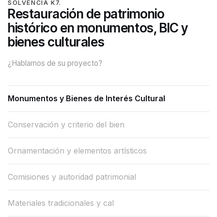
SOLVENCIA K7.
Restauración de patrimonio
histórico en monumentos, BIC y
bienes culturales
¿Hablamos de su proyecto?
Monumentos y Bienes de Interés Cultural
Conservación y criterio del bien
Ornamentación y elementos artísticos
Comisiones y autoridad patrimonial
Materiales tradicionales y cal