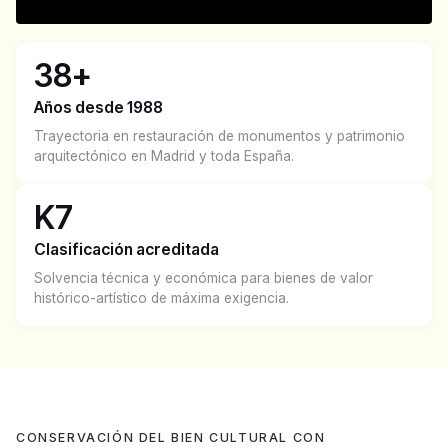
38+
Años desde 1988
Trayectoria en restauración de monumentos y patrimonio
arquitectónico en Madrid y toda España.
K7
Clasificación acreditada
Solvencia técnica y económica para bienes de valor
histórico-artístico de máxima exigencia.
CONSERVACIÓN DEL BIEN CULTURAL CON