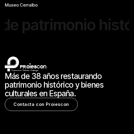
Museo Cerralbo
 patrimonio históri
Más de 38 años restaurando
patrimonio histórico y bienes
culturales en España.
Contacta con Proiescon