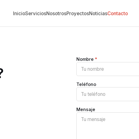
Inicio
Servicios
Nosotros
Proyectos
Noticias
Contacto
Nombre
*
?
Teléfono
Mensaje