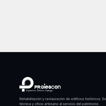
Rehabilitación y restauración de edificios históricos. S
técnica y oficio artesano al servicio del patrimonio