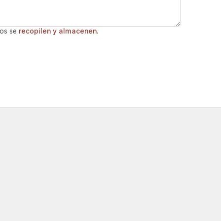
dos se
recopilen y almacenen
.