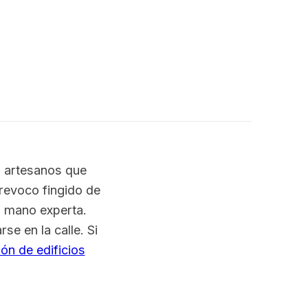
 artesanos que
 revoco fingido de
n mano experta.
se en la calle. Si
ión de edificios