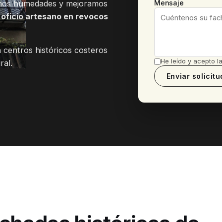
amos humedades y mejoramos
Mensaje
y
oficio artesano en revocos
 centros históricos costeros
He leído y acepto l
al.
Enviar solicitu