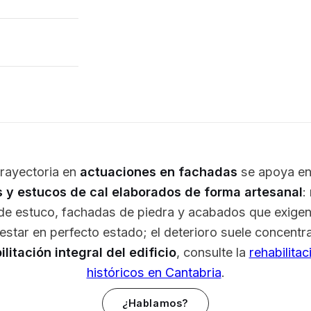
trayectoria en
actuaciones en fachadas
se apoya en
 y estucos de cal elaborados de forma artesanal
:
s de estuco, fachadas de piedra y acabados que exige
 estar en perfecto estado; el deterioro suele concentrar
ilitación integral del edificio
, consulte la
rehabilitac
históricos en Cantabria
.
¿Hablamos?