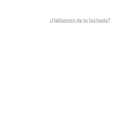
¿Hablamos de tu fachada?