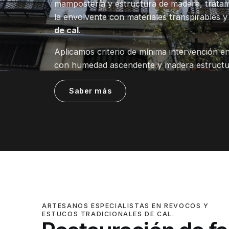
mampostería y estructura de madera, trat
la envolvente con materiales transpirables 
de cal
.
Aplicamos criterio de mínima intervención en
con humedad ascendente y madera estructur
Saber más
ARTESANOS ESPECIALISTAS EN REVOCOS Y
ESTUCOS TRADICIONALES DE CAL.