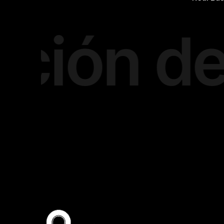
ón de f