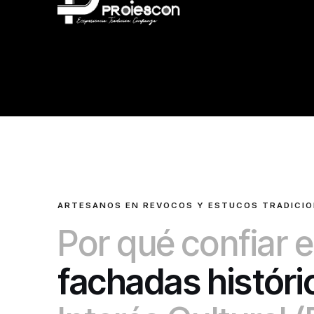
ARTESANOS EN REVOCOS Y ESTUCOS TRADICIO
Por qué confiar e
fachadas históri