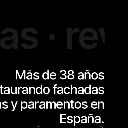
· revoco
Más de 38 años
staurando fachadas
cas y paramentos en
España.