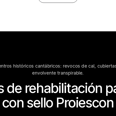
ntros históricos cantábricos: revocos de cal, cubierta
envolvente transpirable.
 de rehabilitación p
con sello Proiescon