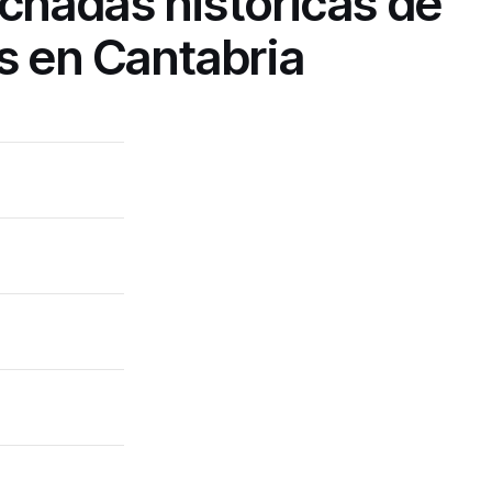
chadas históricas de
s en Cantabria