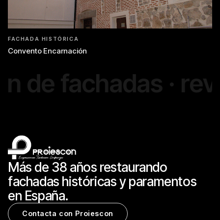
FACHADA HISTÓRICA
Convento Encarnación
de fachadas · revoco
Más de 38 años restaurando
fachadas históricas y paramentos
en España.
Contacta con Proiescon