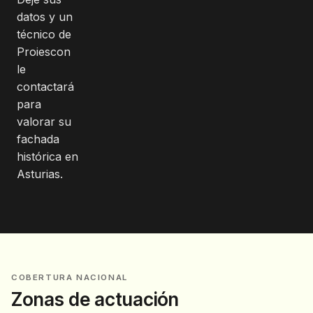
datos y un
técnico de
Proiescon
le
contactará
para
valorar su
fachada
histórica en
Asturias.
COBERTURA NACIONAL
Zonas de actuación