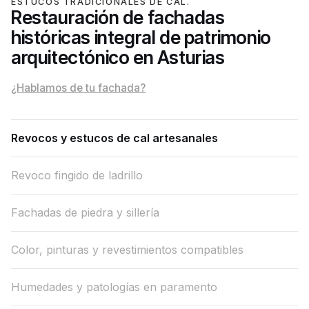
ESTUCOS TRADICIONALES DE CAL.
Restauración de fachadas
históricas integral de patrimonio
arquitectónico en Asturias
¿Hablamos de tu fachada?
Revocos y estucos de cal artesanales
Revoco fingido de ladrillo
Fachadas de piedra y sillería
Color, pinturas y revestimientos compatibles
Humedades y patologías en paramento