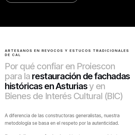
ARTESANOS EN REVOCOS Y ESTUCOS TRADICIONALES
DE CAL
Por qué confiar en Proiescon
para la
restauración de fachadas
históricas en Asturias
y en
Bienes de Interés Cultural (BIC)
A diferencia de las constructoras generalistas, nuestra
metodología se basa en el respeto por la autenticidad.