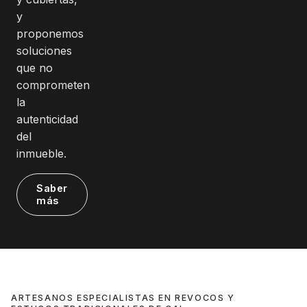
y
proponemos
soluciones
que no
comprometen
la
autenticidad
del
inmueble.
Saber
más
ARTESANOS ESPECIALISTAS EN REVOCOS Y