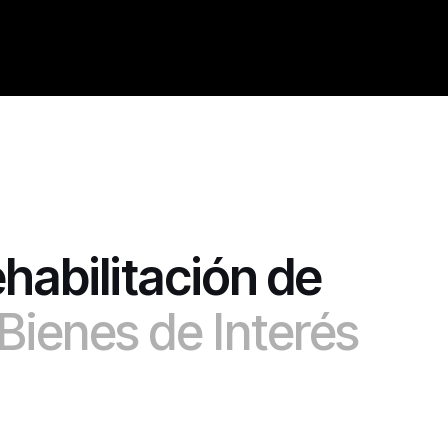
ehabilitación de
 Bienes de Interés