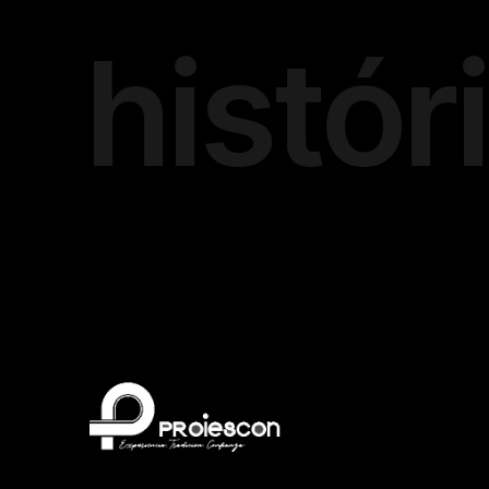
stórico 