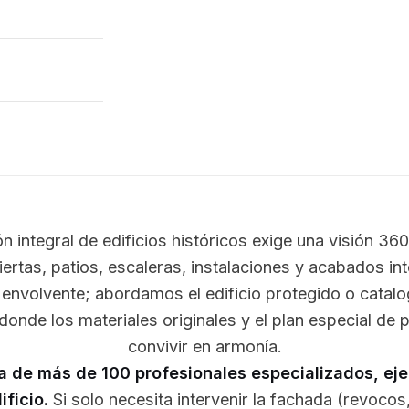
ón integral de edificios históricos exige una visión 36
iertas, patios, escaleras, instalaciones y acabados in
a envolvente; abordamos el edificio protegido o cata
onde los materiales originales y el plan especial de
convivir en armonía.
la de más de 100 profesionales especializados, ej
ificio.
Si solo necesita intervenir la fachada (revocos