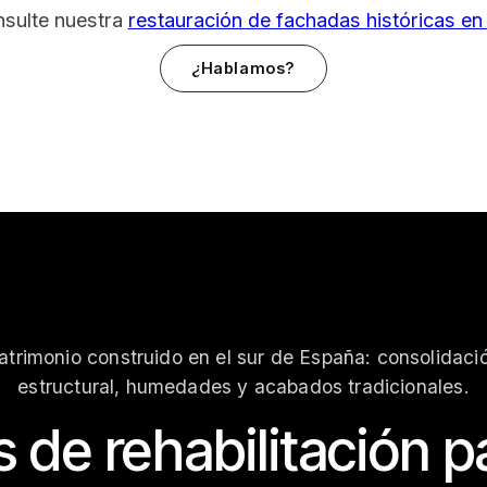
nsulte nuestra
restauración de fachadas históricas en
¿Hablamos?
atrimonio construido en el sur de España: consolidaci
estructural, humedades y acabados tradicionales.
 de rehabilitación p