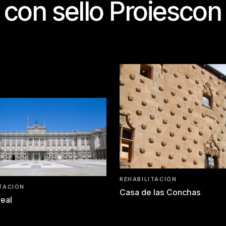
con sello Proiescon
REHABILITACIÓN
ITACIÓN
Casa de las Conchas
real