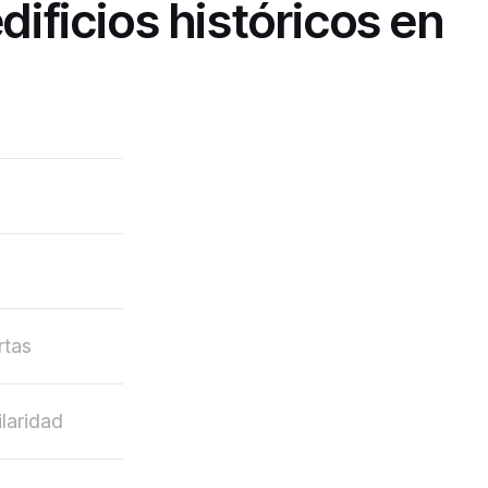
dificios históricos en
rtas
laridad