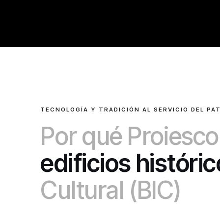
TECNOLOGÍA Y TRADICIÓN AL SERVICIO DEL PA
Por qué Proiescon
edificios históri
Cultural (BIC)