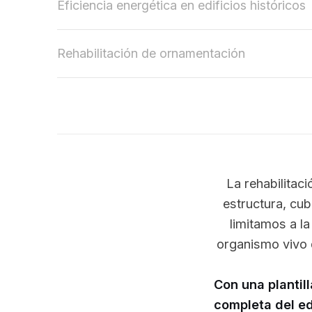
Eficiencia energética en edificios históricos
Rehabilitación de ornamentación
La rehabilitaci
estructura, cub
limitamos a l
organismo vivo d
Con una plantil
completa del ed