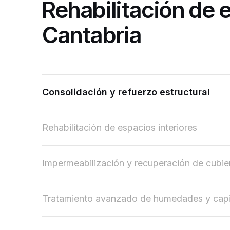
Rehabilitación de e
Cantabria
Consolidación y refuerzo estructural
Rehabilitación de espacios interiores
Impermeabilización y recuperación de cubie
Tratamiento avanzado de humedades y capi