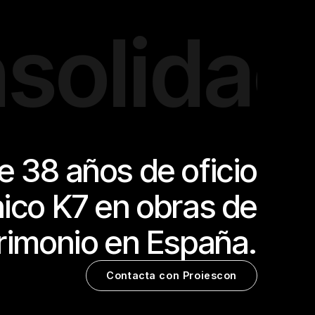
idación 
 38 años de oficio
nico K7 en obras de
rimonio en España.
Contacta con Proiescon