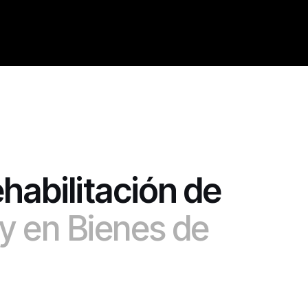
ehabilitación de
y en Bienes de