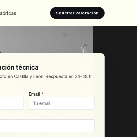
tóricas
Solicitar valoración
ación técnica
to en Castilla y León. Respuesta en 24–48 h
Email
*