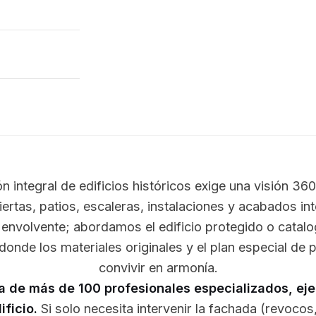
ón integral de edificios históricos exige una visión 36
iertas, patios, escaleras, instalaciones y acabados in
a envolvente; abordamos el edificio protegido o cata
onde los materiales originales y el plan especial de
convivir en armonía.
la de más de 100 profesionales especializados, ej
ificio.
Si solo necesita intervenir la fachada (revocos