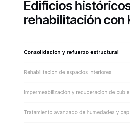
Edificios histórico
rehabilitación con
Consolidación y refuerzo estructural
Rehabilitación de espacios interiores
Impermeabilización y recuperación de cubie
Tratamiento avanzado de humedades y capi