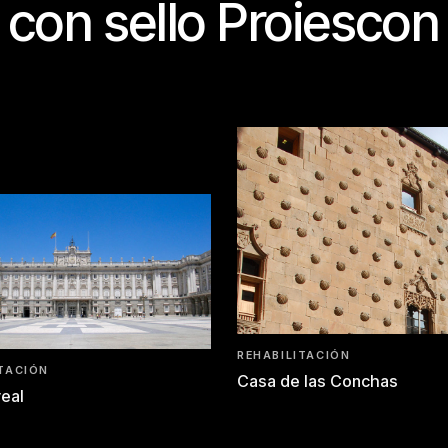
con sello Proiescon
REHABILITACIÓN
ITACIÓN
Casa de las Conchas
real