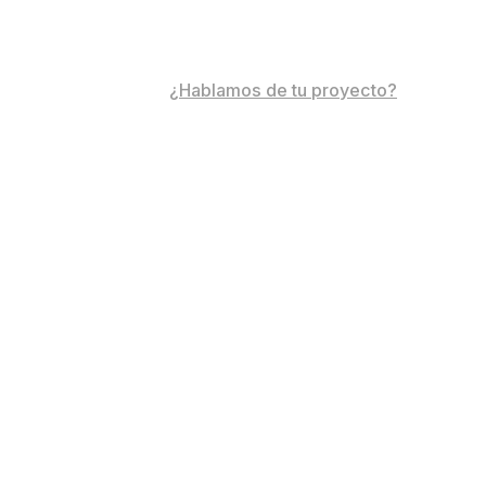
¿Hablamos de tu proyecto?