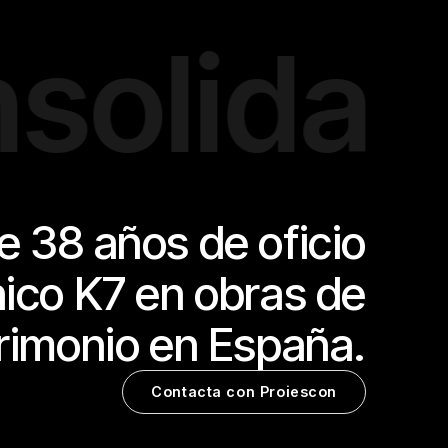
idación 
 38 años de oficio
nico K7 en obras de
rimonio en España.
Contacta con Proiescon