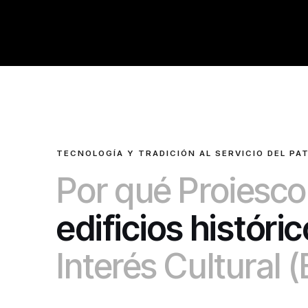
TECNOLOGÍA Y TRADICIÓN AL SERVICIO DEL PA
Por qué Proiescon
edificios históri
Interés Cultural (