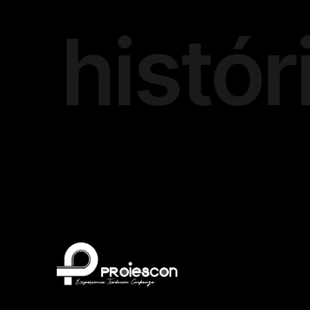
istórico 