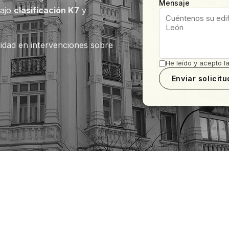
Mensaje
bajo
clasificación K7
y
idad en intervenciones sobre
He leído y acepto l
Enviar solicitu