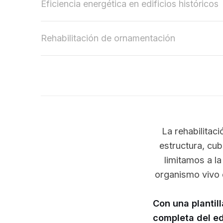
Eficiencia energética en edificios históricos
Rehabilitación de ornamentación
La rehabilitaci
estructura, cub
limitamos a l
organismo vivo d
Con una plantil
completa del ed