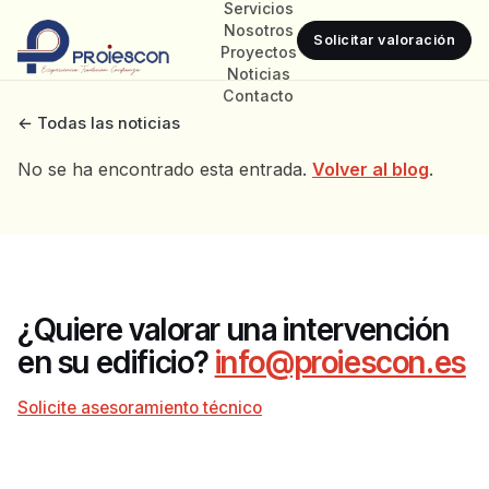
Servicios
Nosotros
Solicitar valoración
Proyectos
Noticias
Contacto
← Todas las noticias
No se ha encontrado esta entrada.
Volver al blog
.
¿Quiere valorar una intervención
en su edificio?
info@proiescon.es
Solicite asesoramiento técnico